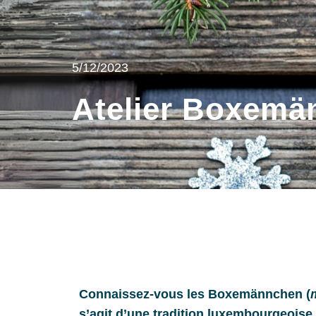
5/12/2023
Atelier
Boxemän
Connaissez-vous les Boxemännchen (
s’agit d’une tradition luxembourgeoise 