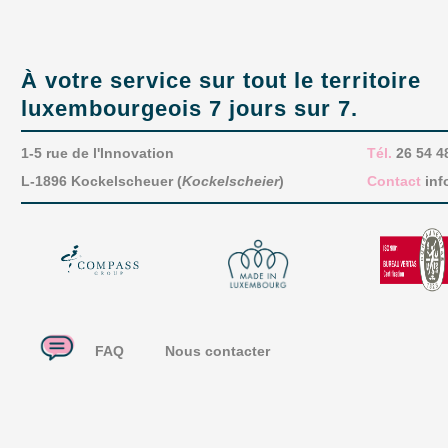
À votre service sur tout le territoire
luxembourgeois 7 jours sur 7.
1-5 rue de l'Innovation
Tél.
26 54 4
L-1896 Kockelscheuer (
Kockelscheier
)
Contact
inf
FAQ
Nous contacter