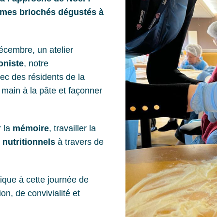
mes briochés dégustés à
décembre, un atelier
oniste
, notre
ec des résidents de la
 main à la pâte et façonner
r la
mémoire
, travailler la
s
nutritionnels
à travers de
ique à cette journée de
ion, de convivialité et