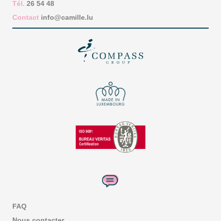
Tél.
26 54 48
Contact
info@camille.lu
FAQ
Nous contacter