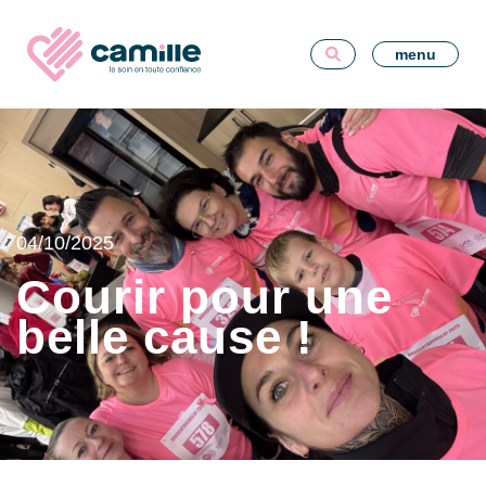
menu
04/10/2025
Courir pour une
belle cause !