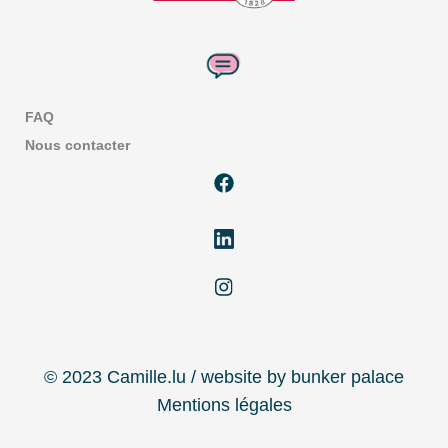
FAQ
Nous contacter
© 2023 Camille.lu / website by bunker palace
Mentions légales