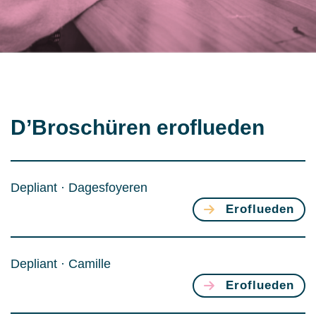
D’Broschüren eroflueden
Depliant · Dagesfoyeren
Eroflueden
Depliant · Camille
Eroflueden