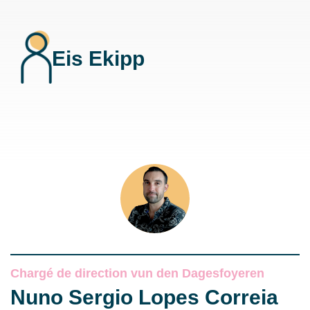
Eis Ekipp
Chargé de direction vun den Dagesfoyeren
Nuno Sergio Lopes Correia