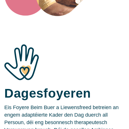
Dagesfoyeren
Eis Foyere Beim Buer a Liewensfreed betreien an
engem adaptéierte Kader den Dag duerch all
Persoun, déi eng besonnesch therapeutesch