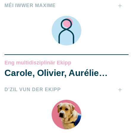
MÉI IWWER MAXIME
Eng multidisziplinär Ekipp
Carole, Olivier, Aurélie…
D'ZIL VUN DER EKIPP