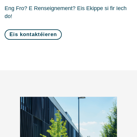
Eng Fro? E Renseignement? Eis Ekippe si fir Iech
do!
Eis kontaktéieren