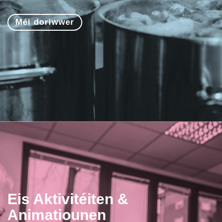
Méi doriwwer
Eis Aktivitéiten &
Animatiounen