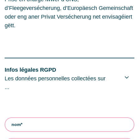
d’Fleegeversécherung, d’Europäesch Gemeinschaft
oder eng aner Privat Versécherung net envisagéiert
gëtt.
Infos légales RGPD
Les données personnelles collectées sur
...