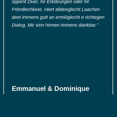
oppent Ouer, hir Erklärungen oder hir
Frëndlechkeet. Hiert alldeeglecht Laachen
deet immens gutt an erméiglecht e richtegen
Dialog. Mir sinn hinnen immens dankbar."
Emmanuel & Dominique