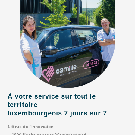
À votre service sur tout le
territoire
luxembourgeois 7 jours sur 7.
1-5 rue de l'Innovation
L-1896 Kockelscheuer (
Kockelscheier
)